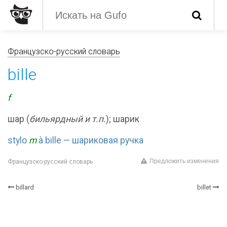
Французско-русский словарь
bille
f
шар (
бильярдный и т.п.
); шарик
stylo
m
à bille — шариковая ручка
Предложить изменения
Французско-русский словарь
billard
billet