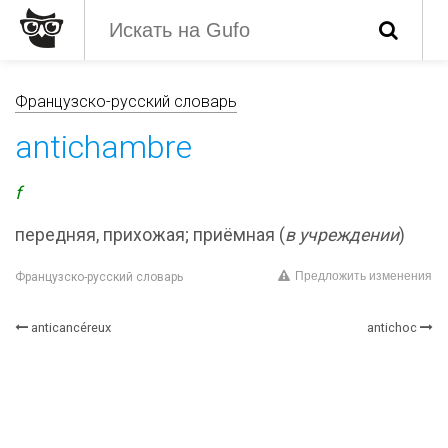
Французско-русский словарь
antichambre
f
передняя, прихожая; приёмная (
в учреждении
)
Предложить изменения
Французско-русский словарь
anticancéreux
antichoc