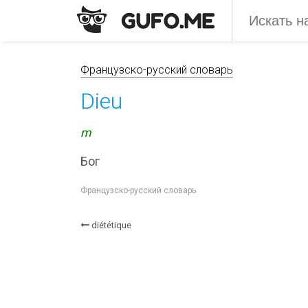
Французско-русский словарь
Dieu
m
Бог
Французско-русский словарь
diététique