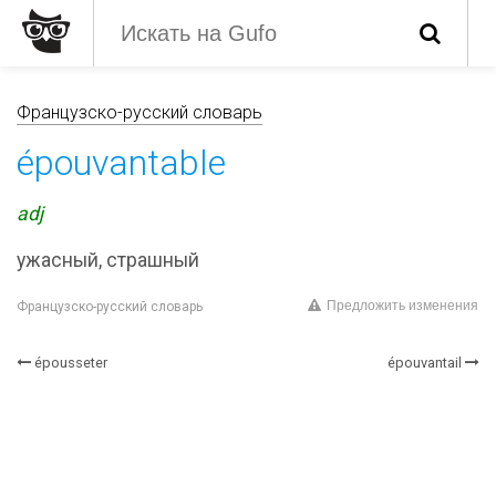
Французско-русский словарь
épouvantable
adj
ужасный, страшный
Предложить изменения
Французско-русский словарь
épousseter
épouvantail