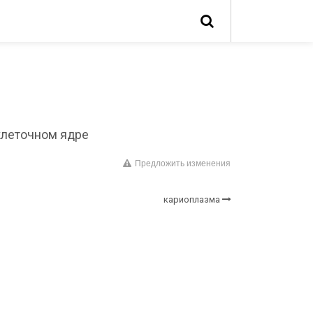
о клеточном ядре
Предложить изменения
кариоплазма