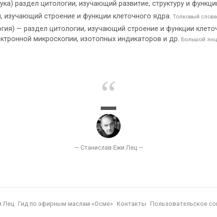
наука) раздел цитологии, изучающий развитие, структуру и функц
, изучающий строение и функции клеточного ядра.
Толковый слова
логия) — раздел цитологии, изучающий строение и функции клето
ктронной микроскопии, изотопных индикаторов и др.
Большой энц
и Лец
Гид по эфирным маслам «Осме»
Контакты
Пользовательское со