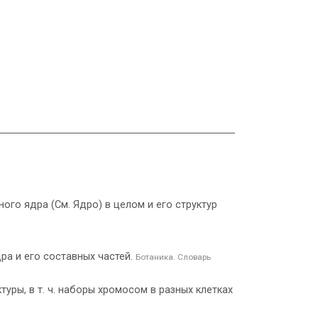
ного ядра (См. Ядро) в целом и его структур
а и его составных частей.
Ботаника. Словарь
ктуры, в т. ч. наборы хромосом в разных клетках