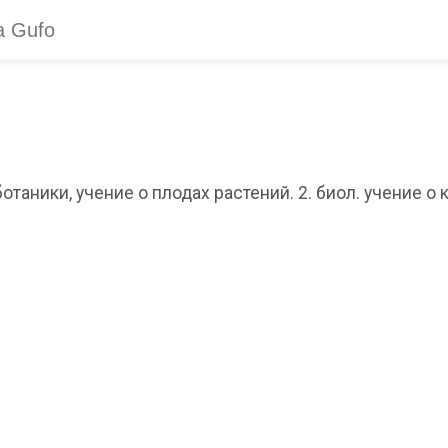
л ботаники, учение о плодах растений. 2. биол. учение 