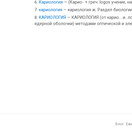
Кариология
— (Карио- + греч. logos учение, 
кариология
— кариология ж. Раздел биологии
КАРИОЛОГИЯ
— КАРИОЛОГИЯ (от карио... и...
ядерной оболочки) методами оптической и эле
Блог
Еж