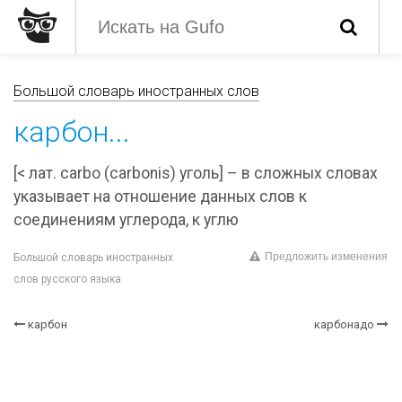
Большой словарь иностранных слов
карбон...
[< лат. carbo (carbonis) уголь] – в сложных словах
указывает на отношение данных слов к
соединениям углерода, к углю
Предложить изменения
Большой словарь иностранных
слов русского языка
карбон
карбонадо