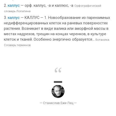
каллус
— орф. каллус, -а и каллюс, -а
Орфографический
словарь Лопатина
каллус
— КАЛЛУС — 1. Новообразование из паренхимных
недифференцированных клеток на раневых поверхностях
растения. Возникает в виде валика или аморфной массы в
местах надрезов, трещин на концах черенков, в культуре
клеток и тканей. Особенно энергично образуется...
Ботаника.
Словарь терминов