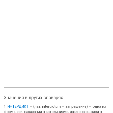
Значения в других словарях
ИНТЕРДИКТ
— (лат. interdictum — запрещение) — одна из
форм церк. наказания в католицизме, заключающаяся в