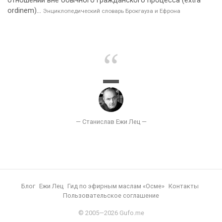
отношений вне обычного гражданского процесса (extra
ordinem)...
Энциклопедический словарь Брокгауза и Ефрона
Блог
Ежи Лец
Гид по эфирным маслам «Осме»
Контакты
Пользовательское соглашение
© 2005—2026 Gufo.me