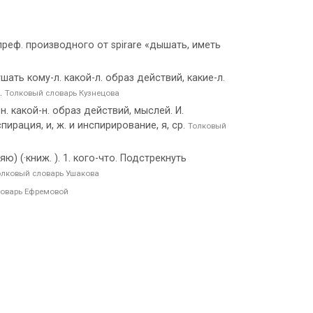
, преф. производного от spirare «дышать, иметь
ушать кому-л. какой-л. образ действий, какие-л.
.
Толковый словарь Кузнецова
н. какой-н. образ действий, мыслей. И.
ирация, и, ж. и инспирирование, я, ср.
Толковый
ю) (·книж. ). 1. кого-что. Подстрекнуть
олковый словарь Ушакова
ловарь Ефремовой