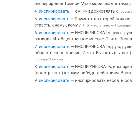
инспирировал Томной Музе моей сладостный р
инспирировать
— см. >> вдохновлять
Словарь 
инспирировать
— Заимств. во второй половине 
страсть к чему-, кому-л.».
Этимологический словарь
инспирировать
— ИНСПИРИРОВАТЬ -рую, -руешь; 
взгляды. И. общественное мнение. 2. что. Вызв
инспирировать
— ИНСПИРИРОВАТЬ, рую, руешь; а
общественное мнение. 2. что. Вызвать (зывать) 
словарь Ожегова
инспирировать
— ИНСПИР’ИРОВАТЬ, инспирирую, 
(подстрекать) к каким-нибудь действиям. Враж
инспирировать
— инспирировать несов. и сов