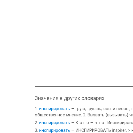
Значения в других словарях
инспирировать
— -рую, -руешь; сов. и несов.,
общественное мнение. 2. Вызвать (вызывать) что
инспирировать
— К о г о — ч т о . Инспирир
инспирировать
— ИНСПИРИРОВАТЬ inspirer, > н