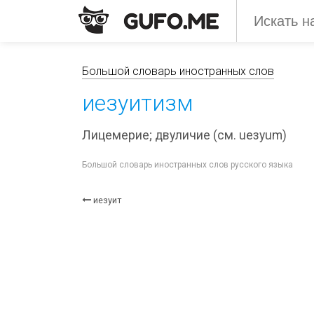
Большой словарь иностранных слов
иезуитизм
Лицемерие; двуличие (см. ueзyum)
Большой словарь иностранных слов русского языка
иезуит