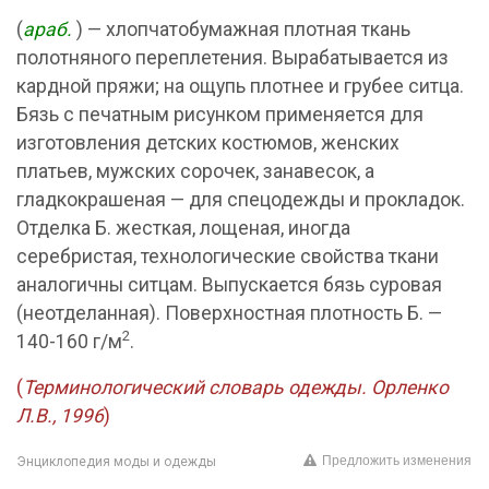
(
араб.
) — хлопчатобумажная плотная ткань
полотняного переплетения. Вырабатывается из
кардной пряжи; на ощупь плотнее и грубее ситца.
Бязь с печатным рисунком применяется для
изготовления детских костюмов, женских
платьев, мужских сорочек, занавесок, а
гладкокрашеная — для спецодежды и прокладок.
Отделка Б. жесткая, лощеная, иногда
серебристая, технологические свойства ткани
аналогичны ситцам. Выпускается бязь суровая
(неотделанная). Поверхностная плотность Б. —
2
140-160 г/м
.
(
Терминологический словарь одежды. Орленко
Л.В., 1996
)
Предложить изменения
Энциклопедия моды и одежды