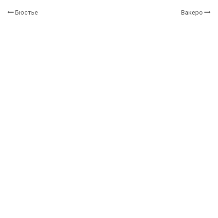
Бюстье
Вакеро