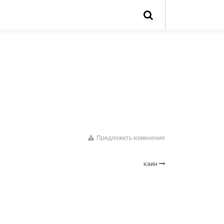
Предложить изменения
каин