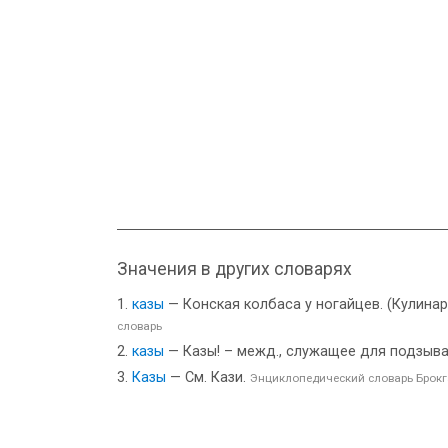
Значения в других словарях
казы
— Конская колбаса у ногайцев. (Кулинар
словарь
казы
— Казы! – межд., служащее для подзывания 
Казы
— См. Кази.
Энциклопедический словарь Брокг