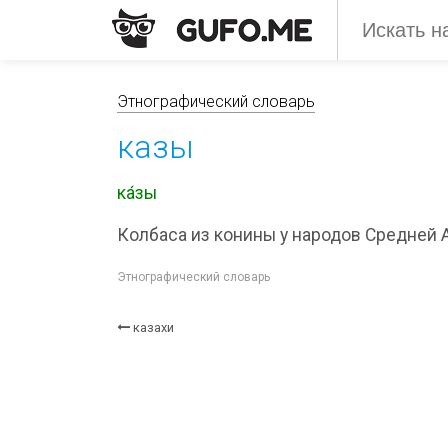
Этнографический словарь
казы
ка́зы
Колбаса из конины у народов Средней 
Этнографический словарь
казахи