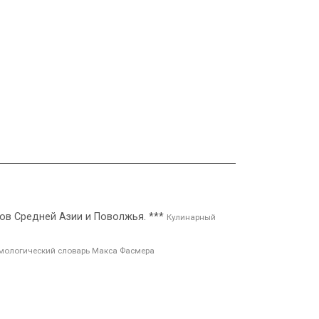
дов Средней Азии и Поволжья. ***
Кулинарный
мологический словарь Макса Фасмера