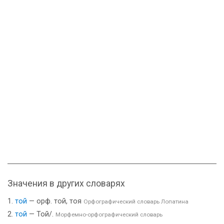
Значения в других словарях
той
— орф. той, тоя
Орфографический словарь Лопатина
той
— Той/.
Морфемно-орфографический словарь