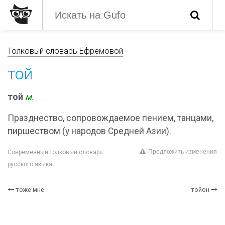
Толковый словарь Ефремовой
той
той
м.
Празднество, сопровождаемое пением, танцами,
пиршеством (у народов Средней Азии).
Предложить изменения
Современный толковый словарь
русского языка
тоже мне
тойон