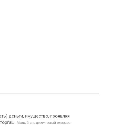
тать) деньги, имущество, проявляя
 торгаш.
Малый академический словарь