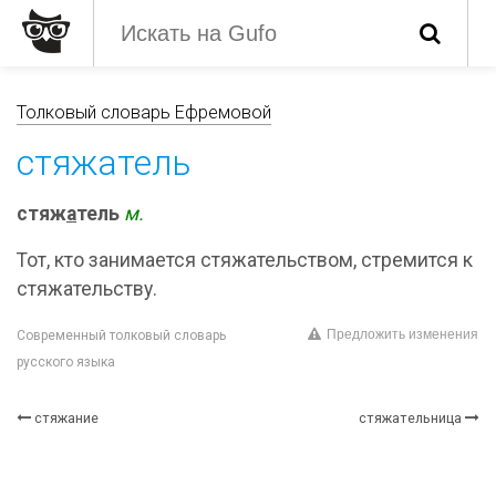
Толковый словарь Ефремовой
стяжатель
стяж
а
тель
м.
Тот, кто занимается стяжательством, стремится к
стяжательству.
Предложить изменения
Современный толковый словарь
русского языка
стяжание
стяжательница