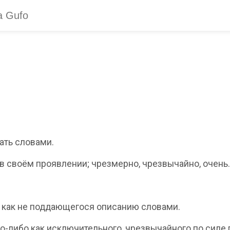
ать словами.
в своём проявлении; чрезмерно, чрезвычайно, очень.
 как не поддающегося описанию словами.
о-либо как исключительного, чрезвычайного по силе