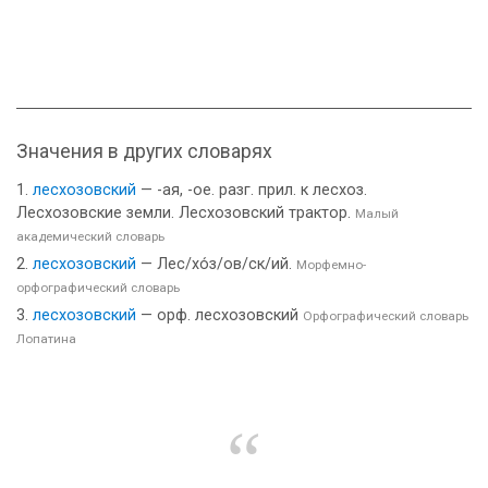
Значения в других словарях
лесхозовский
— -ая, -ое. разг. прил. к лесхоз.
Лесхозовские земли. Лесхозовский трактор.
Малый
академический словарь
лесхозовский
— Лес/хо́з/ов/ск/ий.
Морфемно-
орфографический словарь
лесхозовский
— орф. лесхозовский
Орфографический словарь
Лопатина