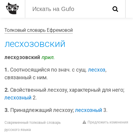
Толковый словарь Ефремовой
лесхозовский
лесх
о
зовский
прил.
1.
Соотносящийся по знач. с сущ.
лесхоз
,
связанный с ним.
2.
Свойственный лесхозу, характерный для него;
лесхозный
2.
3.
Принадлежащий лесхозу;
лесхозный
3.
Предложить изменения
Современный толковый словарь
русского языка