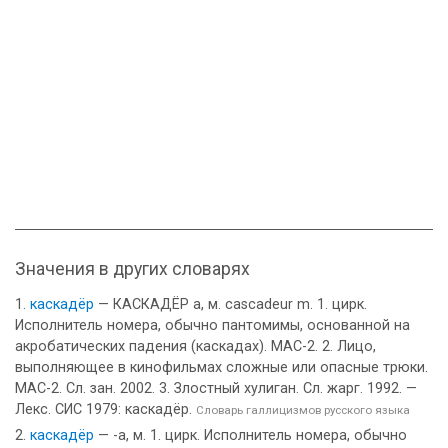
Значения в других словарях
каскадёр
— КАСКАДЁР а, м. cascadeur m. 1. цирк.
Исполнитель номера, обычно пантомимы, основанной на
акробатических падения (каскадах). МАС-2. 2. Лицо,
выполняющее в кинофильмах сложные или опасные трюки.
МАС-2. Сл. зан. 2002. 3. Злостный хулиган. Сл. жарг. 1992. —
Лекс. СИС 1979: каскадёр.
Словарь галлицизмов русского языка
каскадёр
— -а, м. 1. цирк. Исполнитель номера, обычно