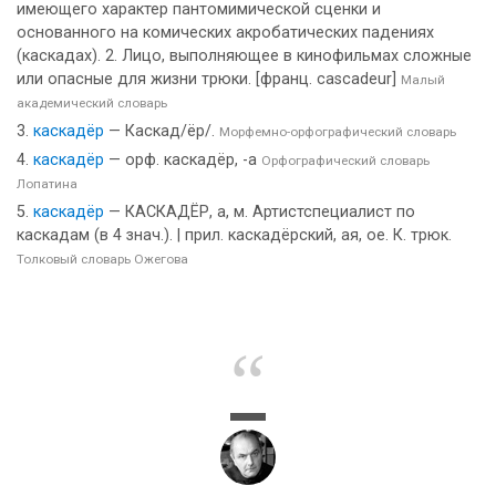
имеющего характер пантомимической сценки и
основанного на комических акробатических падениях
(каскадах). 2. Лицо, выполняющее в кинофильмах сложные
или опасные для жизни трюки. [франц. cascadeur]
Малый
академический словарь
каскадёр
— Каскад/ёр/.
Морфемно-орфографический словарь
каскадёр
— орф. каскадёр, -а
Орфографический словарь
Лопатина
каскадёр
— КАСКАДЁР, а, м. Артистспециалист по
каскадам (в 4 знач.). | прил. каскадёрский, ая, ое. К. трюк.
Толковый словарь Ожегова