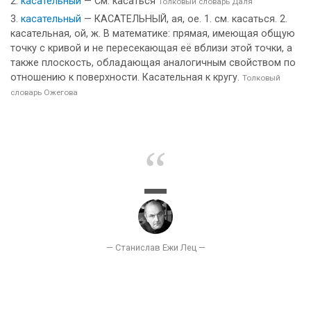
касательный
— См. касаться
Толковый словарь Даля
касательный
— КАСАТЕЛЬНЫЙ, ая, ое. 1. см. касаться. 2.
касательная, ой, ж. В математике: прямая, имеющая общую
точку с кривой и не пересекающая её вблизи этой точки, а
также плоскость, обладающая аналогичным свойством по
отношению к поверхности. Касательная к кругу.
Толковый
словарь Ожегова