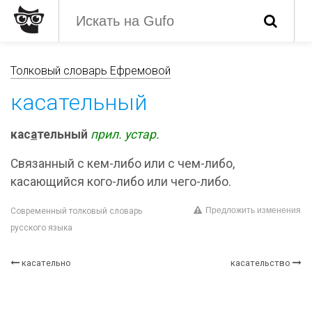
Толковый словарь Ефремовой
касательный
кас
а
тельный
прил.
устар.
Связанный с кем-либо или с чем-либо,
касающийся кого-либо или чего-либо.
Предложить изменения
Современный толковый словарь
русского языка
касательно
касательство