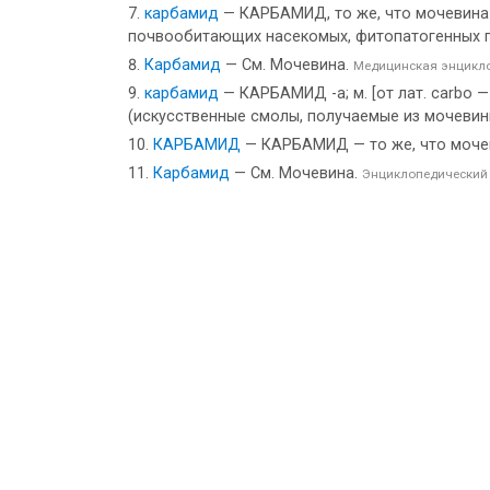
карбамид
— КАРБАМИД, то же, что мочевина 
почвообитающих насекомых, фитопатогенных гр
Карбамид
— См. Мочевина.
Медицинская энцикл
карбамид
— КАРБАМИД -а; м. [от лат. carbo — 
(искусственные смолы, получаемые из мочевин
КАРБАМИД
— КАРБАМИД — то же, что моче
Карбамид
— См. Мочевина.
Энциклопедический 