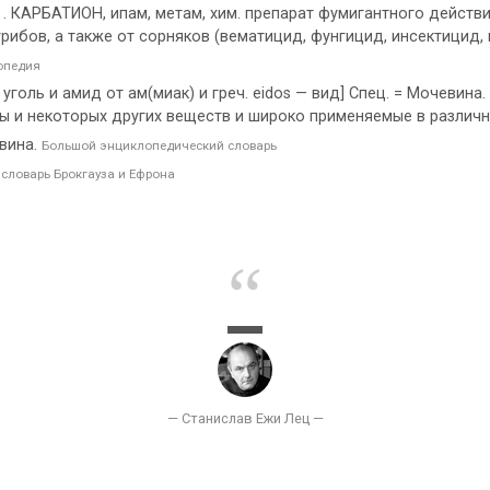
. КАРБАТИОН, ипам, метам, хим. препарат фумигантного действи
ибов, а также от сорняков (вематицид, фунгицид, инсектицид,
опедия
уголь и амид от ам(миак) и греч. eidos — вид] Спец. = Мочевина.
ы и некоторых других веществ и широко применяемые в различн
вина.
Большой энциклопедический словарь
словарь Брокгауза и Ефрона