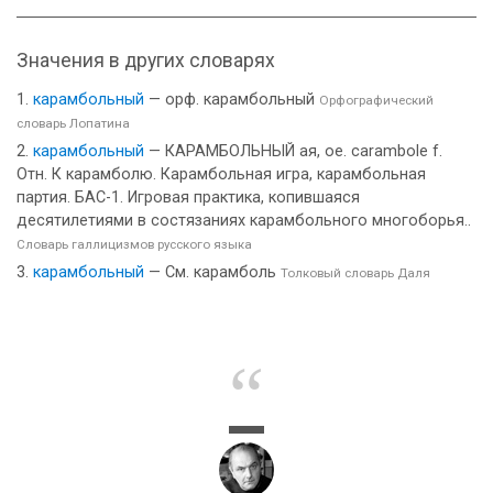
Значения в других словарях
карамбольный
— орф. карамбольный
Орфографический
словарь Лопатина
карамбольный
— КАРАМБОЛЬНЫЙ ая, ое. carambole f.
Отн. К карамболю. Карамбольная игра, карамбольная
партия. БАС-1. Игровая практика, копившаяся
десятилетиями в состязаниях карамбольного многоборья..
Словарь галлицизмов русского языка
карамбольный
— См. карамболь
Толковый словарь Даля