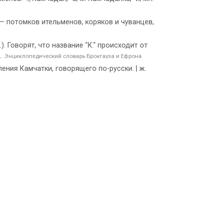
 потомков ительменов, коряков и чуванцев,
 Говорят, что название "К." происходит от
..
Энциклопедический словарь Брокгауза и Ефрона
ния Камчатки, говорящего по-русски. | ж.