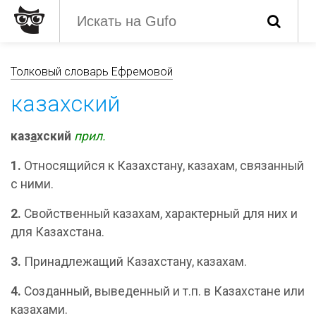
Толковый словарь Ефремовой
казахский
каз
а
хский
прил.
1.
Относящийся к Казахстану, казахам, связанный
с ними.
2.
Свойственный казахам, характерный для них и
для Казахстана.
3.
Принадлежащий Казахстану, казахам.
4.
Созданный, выведенный и т.п. в Казахстане или
казахами.