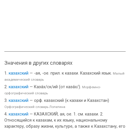
Значения в других словарях
казахский
— -ая, -ое. прил. к казахи. Казахский язык.
Малый
академический словарь
казахский
— Каза́х/ск/ий (от каза́х/).
Морфемно-
орфографический словарь
казахский
— орф. казахский (к казахи и Казахстан)
Орфографический словарь Лопатина
казахский
— КАЗАХСКИЙ, ая, ое. 1. см. казахи. 2.
Относящийся к казахам, к их языку, национальному
характеру, образу жизни, культуре, а также к Казахстану, его