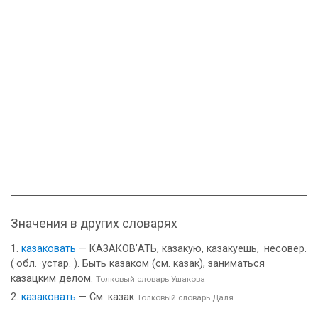
Значения в других словарях
казаковать
— КАЗАКОВ’АТЬ, казакую, казакуешь, ·несовер.
(·обл. ·устар. ). Быть казаком (см. казак), заниматься
казацким делом.
Толковый словарь Ушакова
казаковать
— См. казак
Толковый словарь Даля