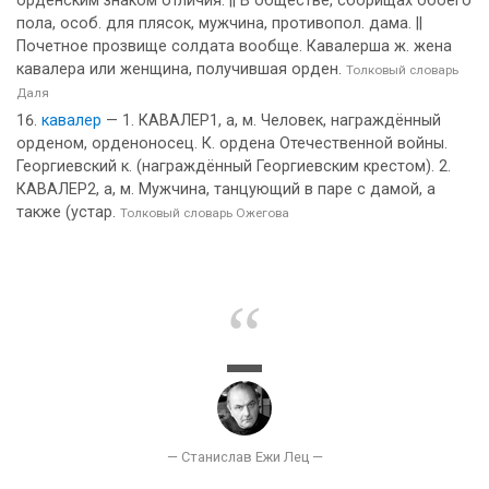
орденским знаком отличия. || В обществе, сборищах обоего
пола, особ. для плясок, мужчина, противопол. дама. ||
Почетное прозвище солдата вообще. Кавалерша ж. жена
кавалера или женщина, получившая орден.
Толковый словарь
Даля
кавалер
— 1. КАВАЛЕР1, а, м. Человек, награждённый
орденом, орденоносец. К. ордена Отечественной войны.
Георгиевский к. (награждённый Георгиевским крестом). 2.
КАВАЛЕР2, а, м. Мужчина, танцующий в паре с дамой, а
также (устар.
Толковый словарь Ожегова