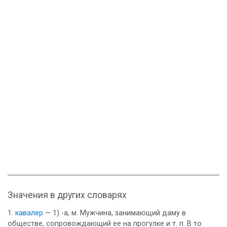
Значения в других словарях
кавалер
— 1) -а, м. Мужчина, занимающий даму в
обществе, сопровождающий ее на прогулке и т. п. В то