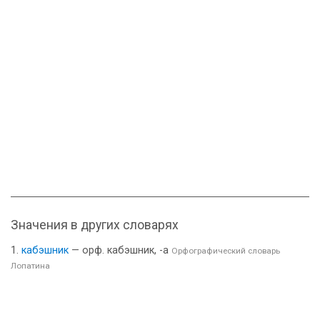
Значения в других словарях
кабэшник
— орф. кабэшник, -а
Орфографический словарь
Лопатина