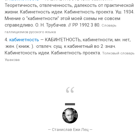
Теоретичность, отвлеченность, далекость от практической
жизни. Кабинетность идеи. Кабинетность проекта. Уш. 1934.
Мнение о "кабинетности" этой моей схемы не совсем
справедливо. О. Н. Трубачев. // РР 1992 3 80.
Словарь
галлицизмов русского языка
кабинетность
— КАБИН’ЕТНОСТЬ, кабинетности, мн. нет,
·жен. (·книж. ). ·отвлеч. сущ. к кабинетный во 2 ·знач.
Кабинетсность идеи. Кабинетность проекта.
Толковый словарь
Ушакова