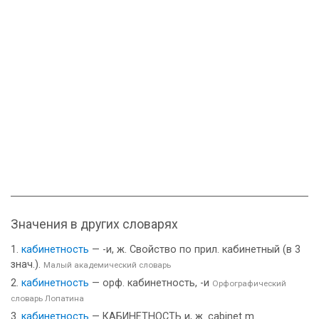
Значения в других словарях
кабинетность
— -и, ж. Свойство по прил. кабинетный (в 3
знач.).
Малый академический словарь
кабинетность
— орф. кабинетность, -и
Орфографический
словарь Лопатина
кабинетность
— КАБИНЕТНОСТЬ и, ж. cabinet m.