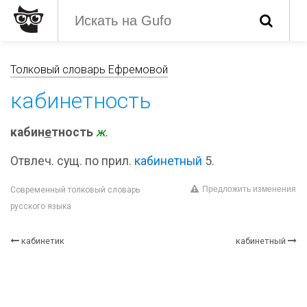
Толковый словарь Ефремовой
кабинетность
кабин
е
тность
ж.
Отвлеч. сущ. по прил.
кабинетный
5.
Предложить изменения
Современный толковый словарь
русского языка
кабинетик
кабинетный