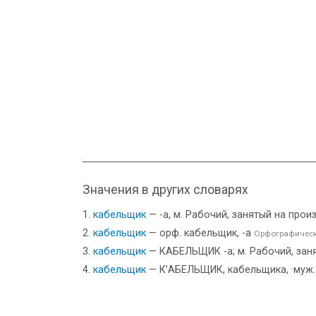
Значения в других словарях
кабельщик
— -а, м. Рабочий, занятый на про
кабельщик
— орф. кабельщик, -а
Орфографическ
кабельщик
— КАБЕЛЬЩИК -а; м. Рабочий, зан
кабельщик
— К’АБЕЛЬЩИК, кабельщика, ·муж.