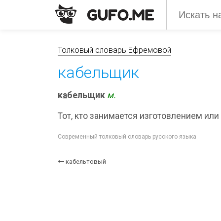
Толковый словарь Ефремовой
кабельщик
к
а
бельщик
м.
Тот, кто занимается изготовлением или
Современный толковый словарь русского языка
кабельтовый