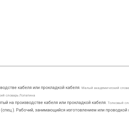
изводстве кабеля или прокладкой кабеля.
Малый академический слов
ий словарь Лопатина
ятый на производстве кабеля или прокладкой кабеля.
Толковый сл
 (спец.). Рабочий, занимающийся изготовлением или проводкой