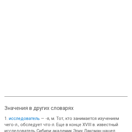
Значения в других словарях
исследователь
— -я, м. Тот, кто занимается изучением
чего-л., обследует что-л. Еще в конце XVIII в. известный
исследователь Сибири академик Эрих Лаксман нашел