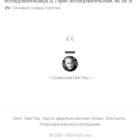
исследовательница, ы. | прил. исследовательский, ая, ое. И.
ум.
Толковый словарь Ожегова
Блог
Ежи Лец
Гид по эфирным маслам «Осме»
Контакты
Пользовательское соглашение
© 2005—2026 Gufo.me