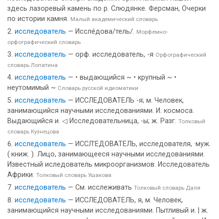
здесь лазоревый камень по р. Слюдянке. Ферсман, Очерки
по истории камня.
Малый академический словарь
исследователь
— Иссле́дова/тель/.
Морфемно-
орфографический словарь
исследователь
— орф. исследователь, -я
Орфографический
словарь Лопатина
исследователь
— • выдающийся ~ • крупный ~ •
неутомимый ~
Словарь русской идиоматики
исследователь
— ИССЛЕДОВАТЕЛЬ -я; м. Человек,
занимающийся научными исследованиями. И. космоса.
Выдающийся и. ◁ Исследовательница, -ы; ж. Разг.
Толковый
словарь Кузнецова
исследователь
— ИССЛ’ЕДОВАТЕЛЬ, исследователя, ·муж.
(·книж. ). Лицо, занимающееся научными исследованиями.
Известный иследователь микроорганизмов. Исследователь
Африки.
Толковый словарь Ушакова
исследователь
— См. исслеживать
Толковый словарь Даля
исследователь
— ИССЛЕДОВАТЕЛЬ, я, м. Человек,
занимающийся научными исследованиями. Пытливый и. | ж.