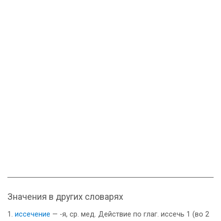
Значения в других словарях
иссечение
— -я, ср. мед. Действие по глаг. иссечь 1 (во 2