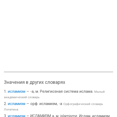
Значения в других словарях
исламизм
— -а, м. Религиозная система ислама.
Малый
академический словарь
исламизм
— орф. исламизм, -а
Орфографический словарь
Лопатина
исламизм
— ИСЛАМИЗМ а, м. islamisme. Ислам, исламизм.