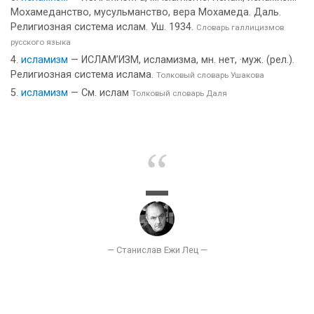
Мохамеданство, мусульманство, вера Мохамеда. Даль.
Религиозная система ислам. Уш. 1934.
Словарь галлицизмов
русского языка
исламизм
— ИСЛАМ’ИЗМ, исламизма, мн. нет, ·муж. (рел.).
Религиозная система ислама.
Толковый словарь Ушакова
исламизм
— См. ислам
Толковый словарь Даля