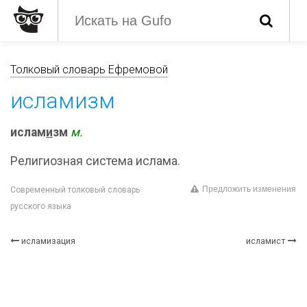
Толковый словарь Ефремовой
исламизм
ислам
и
зм
м.
Религиозная система ислама.
Предложить изменения
Современный толковый словарь
русского языка
исламизация
исламист