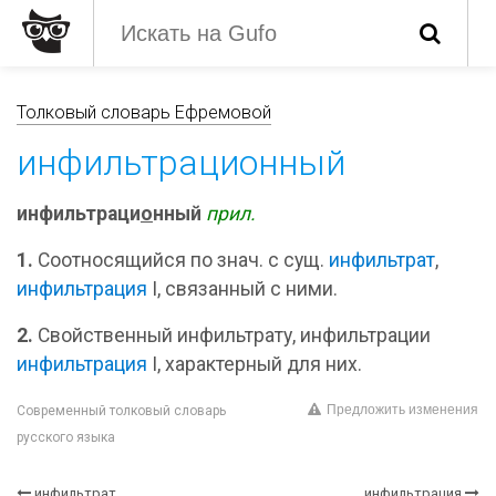
Толковый словарь Ефремовой
инфильтрационный
инфильтраци
о
нный
прил.
1.
Соотносящийся по знач. с сущ.
инфильтрат
,
инфильтрация
I, связанный с ними.
2.
Свойственный инфильтрату, инфильтрации
инфильтрация
I, характерный для них.
Предложить изменения
Современный толковый словарь
русского языка
инфильтрат
инфильтрация