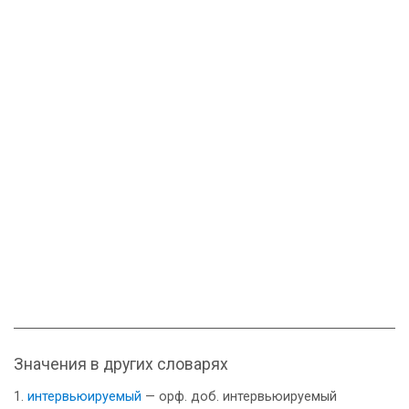
Значения в других словарях
интервьюируемый
— орф. доб. интервьюируемый