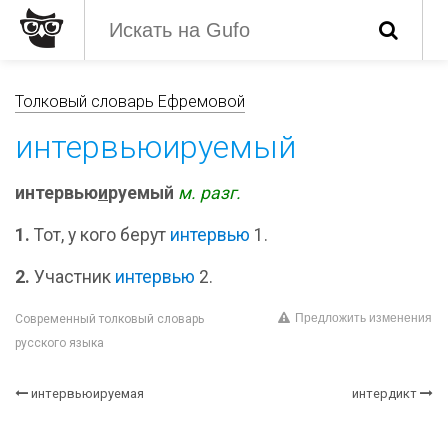
Толковый словарь Ефремовой
интервьюируемый
интервью
и
руемый
м.
разг.
1.
Тот, у кого берут
интервью
1.
2.
Участник
интервью
2.
Предложить изменения
Современный толковый словарь
русского языка
интервьюируемая
интердикт