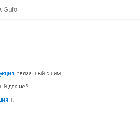
укция
, связанный с ним.
ый для неё.
ция
1.