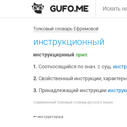
Толковый словарь Ефремовой
инструкционный
инструкци
о
нный
прил.
1.
Соотносящийся по знач. с сущ.
инстр
2.
Свойственный инструкции, характерн
3.
Принадлежащий инструкции
инструк
Современный толковый словарь русского языка
инструкторша