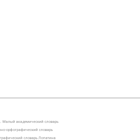
я.
Малый академический словарь
но-орфографический словарь
графический словарь Лопатина