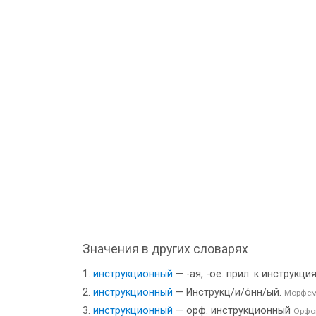
Значения в других словарях
инструкционный
— -ая, -ое. прил. к инструкци
инструкционный
— Инструкц/и/о́нн/ый.
Морфем
инструкционный
— орф. инструкционный
Орфо