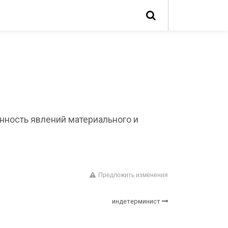
ность явлений материального и
Предложить изменения
индетерминист