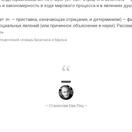
и закономерность в ходе мирового процесса и в явлениях душе
. in- — приставка, означающая отрицание, и детерминизм) — 
оциальных явлений (или причинное объяснение в науке). Рассм
рь
педический словарь Брокгауза и Ефрона