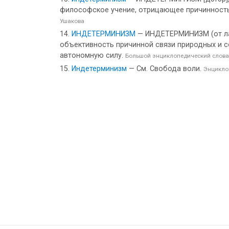
философское учение, отрицающее причинность 
Ушакова
ИНДЕТЕРМИНИЗМ
— ИНДЕТЕРМИНИЗМ (от лат
объективность причинной связи природных и с
автономную силу.
Большой энциклопедический слова
Индетерминизм
— См. Свобода воли.
Энцикло