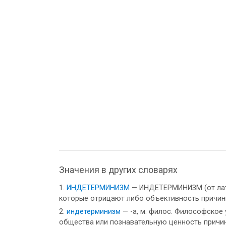
Значения в других словарях
ИНДЕТЕРМИНИЗМ
— ИНДЕТЕРМИНИЗМ (от лат. 
которые отрицают либо объективность причинн
индетерминизм
— -а, м. филос. Философское
общества или познавательную ценность причинно