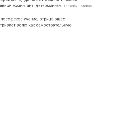
вной жизни; ант. детерминизм.
Толковый словарь
философское учение, отрицающее
атривает волю как самостоятельную