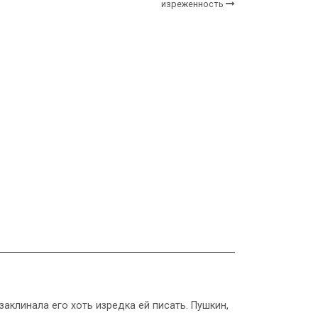
изреженность
аклинала его хоть изредка ей писать. Пушкин,