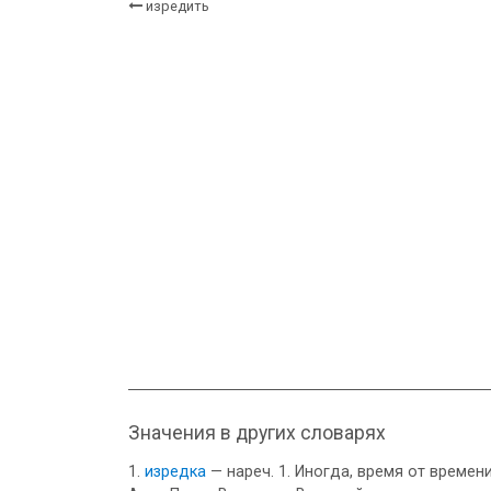
изредить
Значения в других словарях
изредка
— нареч. 1. Иногда, время от времен