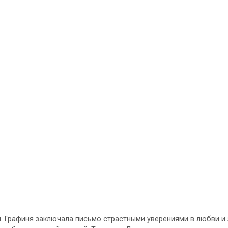
и. Графиня заключала письмо страстными уверениями в любви и з