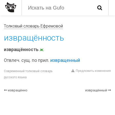
Толковый словарь Ефремовой
извращённость
извращённость
ж.
Отвлеч. сущ. по прил.
извращенный
Предложить изменения
Современный толковый словарь
русского языка
извращённо
извращённый