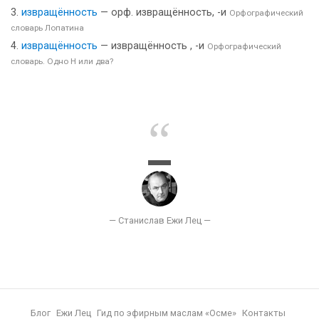
извращённость
— орф. извращённость, -и
Орфографический
словарь Лопатина
извращённость
— извращённость , -и
Орфографический
словарь. Одно Н или два?
Блог
Ежи Лец
Гид по эфирным маслам «Осме»
Контакты