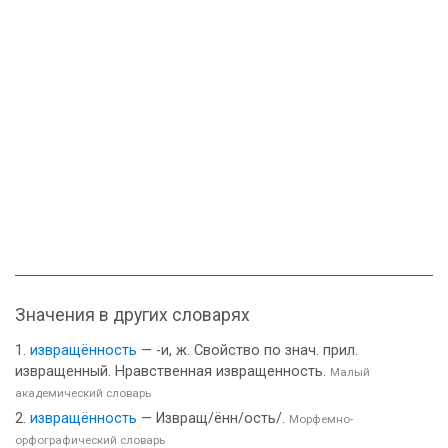
Значения в других словарях
извращённость
— -и, ж. Свойство по знач. прил.
извращенный. Нравственная извращенность.
Малый
академический словарь
извращённость
— Извращ/ённ/ость/.
Морфемно-
орфографический словарь