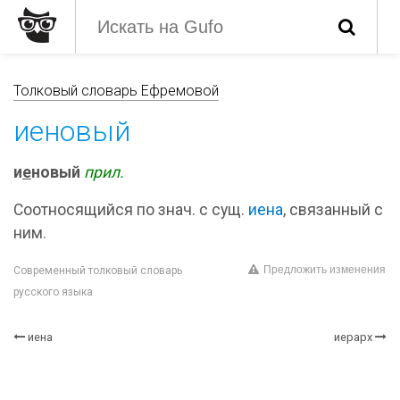
Толковый словарь Ефремовой
иеновый
и
е
новый
прил.
Соотносящийся по знач. с сущ.
иена
, связанный с
ним.
Предложить изменения
Современный толковый словарь
русского языка
иена
иерарх