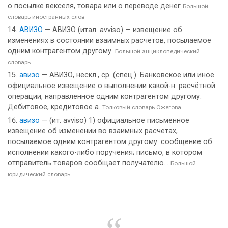
о посылке векселя, товара или о переводе денег
Большой
словарь иностранных слов
АВИЗО
— АВИЗО (итал. avviso) — извещение об
изменениях в состоянии взаимных расчетов, посылаемое
одним контрагентом другому.
Большой энциклопедический
словарь
авизо
— АВИЗО, нескл., ср. (спец.). Банковское или иное
официальное извещение о выполнении какой-н. расчётной
операции, направленное одним контрагентом другому.
Дебитовое, кредитовое а.
Толковый словарь Ожегова
авизо
— (ит. avviso) 1) официальное письменное
извещение об изменении во взаимных расчетах,
посылаемое одним контрагентом другому. сообщение об
исполнении какого-либо поручения; письмо, в котором
отправитель товаров сообщает получателю...
Большой
юридический словарь