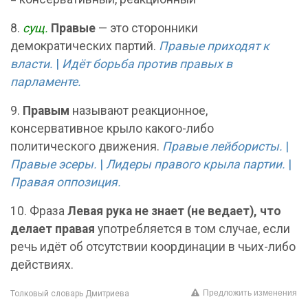
8.
сущ.
Правые
— это сторонники
демократических партий.
Правые приходят к
власти.
|
Идёт борьба против правых в
парламенте.
9.
Правым
называют реакционное,
консервативное крыло какого-либо
политического движения.
Правые лейбористы.
|
Правые эсеры.
|
Лидеры правого крыла партии.
|
Правая оппозиция.
10. Фраза
Левая рука не знает (не ведает), что
делает правая
употребляется в том случае, если
речь идёт об отсутствии координации в чьих-либо
действиях.
Предложить изменения
Толковый словарь Дмитриева