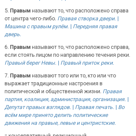
5.
Правым
называют то, что расположено справа
от центра чего-либо.
Правая створка двери.
|
Машина с правым рулём.
|
Передняя правая
дверь.
6.
Правым
называют то, что расположено справа,
если стоять лицом по направлению течения реки.
Правый берег Невы.
|
Правый приток реки.
7.
Правым
называют того или то, кто или что
выражает традиционные настроения в
политической и общественной жизни.
Правая
партия, коалиция, администрация, организация.
|
Депутат правых взглядов.
|
Правая печать.
|
Во
всём мире принято делить политические
движения на правые, левые и центристские.
= консервативный, реакционный