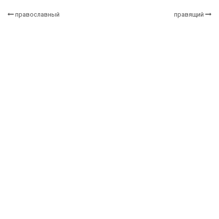
православный
правящий