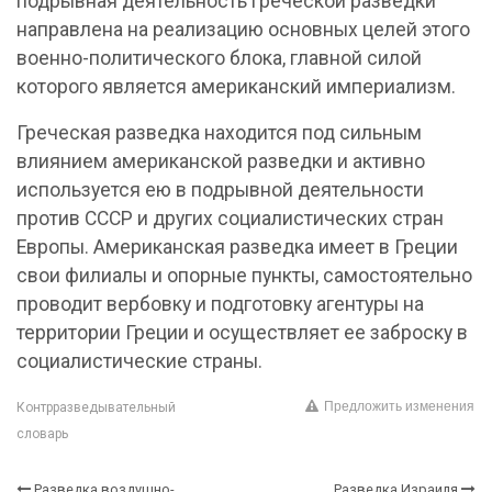
подрывная деятельность греческой разведки
направлена на реализацию основных целей этого
военно-политического блока, главной силой
которого является американский империализм.
Греческая разведка находится под сильным
влиянием американской разведки и активно
используется ею в подрывной деятельности
против СССР и других социалистических стран
Европы. Американская разведка имеет в Греции
свои филиалы и опорные пункты, самостоятельно
проводит вербовку и подготовку агентуры на
территории Греции и осуществляет ее заброску в
социалистические страны.
Предложить изменения
Контрразведывательный
словарь
Разведка воздушно-
Разведка Израиля