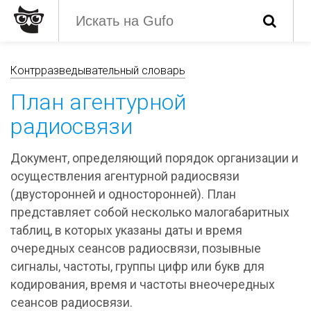
Контрразведывательный словарь
План агентурной
радиосвязи
Документ, определяющий порядок организации и
осуществления агентурной радиосвязи
(двусторонней и односторонней). План
представляет собой несколько малогабаритных
таблиц, в которых указаны даты и время
очередных сеансов радиосвязи, позывные
сигналы, частоты, группы цифр или букв для
кодирования, время и частоты внеочередных
сеансов радиосвязи.