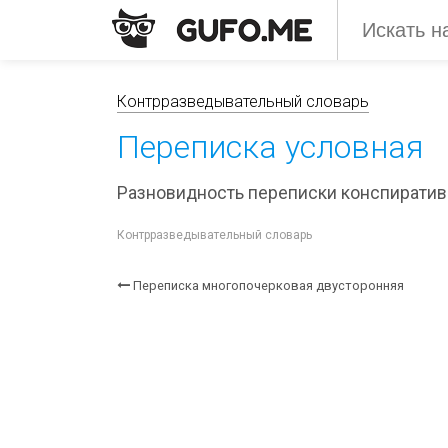
Контрразведывательный словарь
Переписка условная
Разновидность переписки конспиративн
Контрразведывательный словарь
Переписка многопочерковая двусторонняя