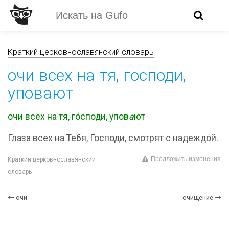
Краткий церковнославянский словарь
очи всех на тя, господи,
уповают
очи всех на тя, го́споди, упов
а
ют
Глаза всех на Тебя, Господи, смотрят с надеждой.
Предложить изменения
Краткий церковнославянский
словарь
очи
очищение