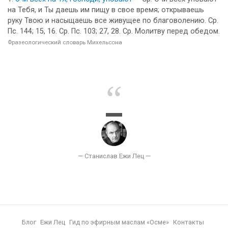
на Тебя, и Ты даешь им пищу в свое время; открываешь
руку Твою и насыщаешь все живущее по благоволению. Ср.
Пс. 144; 15, 16. Ср. Пс. 103; 27, 28. Ср. Молитву перед обедом.
Фразеологический словарь Михельсона
Блог
Ежи Лец
Гид по эфирным маслам «Осме»
Контакты