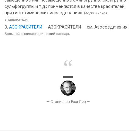
замещенные или незамещенные аминогруппы, оксигруппы,
сульфогруппы и т.д.; применяются в качестве красителей
при гистохимических исследованиях.
Медицинская
энциклопедия
АЗОКРАСИТЕЛИ
— АЗОКРАСИТЕЛИ — см. Азосоединения.
Большой энциклопедический словарь