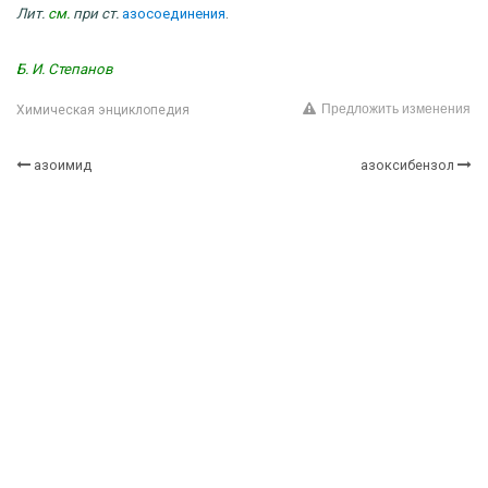
Лит.
см.
при ст.
азосоединения
.
Б. И. Степанов
Предложить изменения
Химическая энциклопедия
азоимид
азоксибензол