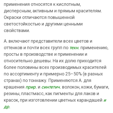
применения относятся к кислотным,
дисперсным, активным и прямым красителям.
Окраски отличаются повышенной
светостойкостью и другими ценными
свойствами.
А. включают представители всех цветов и
оттенков и почти всех групп по
техн.
применению,
просты в производстве и применении и
относительно дешевы. На их долю приходится
более половины всех производимых красителей
по ассортименту и примерно 25–50% (в разных
странах) по тоннажу. Применяются А. для
крашения
прир.
и
синтетич.
волокон, кожи, бумаги,
резины, пластмасс, как пигменты для лаков и
красок, при изготовлении цветных карандашей
и
др.