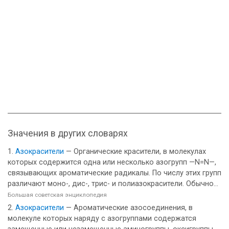
Значения в других словарях
Азокрасители
— Органические красители, в молекулах
которых содержится одна или несколько азогрупп —N=N—,
связывающих ароматические радикалы. По числу этих групп
различают моно-, дис-, трис- и полиазокрасители. Обычно...
Большая советская энциклопедия
Азокрасители
— Ароматические азосоединения, в
молекуле которых наряду с азогруппами содержатся