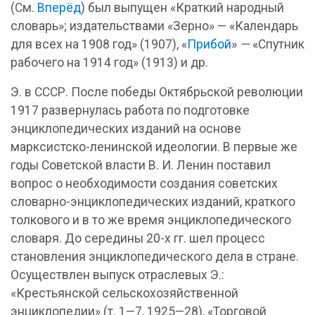
(См.
Вперёд
) был выпущен «Краткий народный
словарь»; издательствами «Зерно» — «Календарь
для всех на 1908 год» (1907), «
Прибой
»
—
«Спутник
рабочего на 1914 год» (1913) и др.
Э. в СССР. После победы Октябрьской революции
1917 развернулась работа по подготовке
энциклопедических изданий на основе
марксистско-ленинской идеологии. В первые же
годы Советской власти В. И. Ленин поставил
вопрос о необходимости создания советских
словарно-энциклопедических изданий, краткого
толкового и в то же время энциклопедического
словаря. До середины 20-х гг. шел процесс
становления энциклопедического дела в стране.
Осуществлен выпуск отраслевых Э.:
«Крестьянской сельскохозяйственной
энциклопедии» (т. 1—7, 1925—28), «Торговой