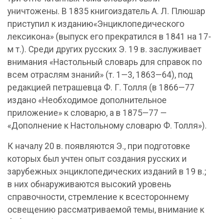
уничтожены. В 1835 книгоиздатель А. Л. Плюшар
приступил к изданию«Энциклопедического
лексикона» (выпуск его прекратился в 1841 на 17-
м т.). Среди других русских Э. 19 в. заслуживает
внимания «Настольный словарь для справок по
всем отраслям знаний» (т. 1—3, 1863—64), под
редакцией петрашевца Ф. Г. Толля (в 1866—77
издано «Необходимое дополнительное
приложение» к словарю, а в 1875—77 —
«Дополнение к Настольному словарю Ф. Толля»).
К началу 20 в. появляются Э., при подготовке
которых был учтен опыт создания русских и
зарубежных энциклопедических изданий в 19 в.;
в них обнаруживаются высокий уровень
справочности, стремление к всестороннему
освещению рассматриваемой темы, внимание к