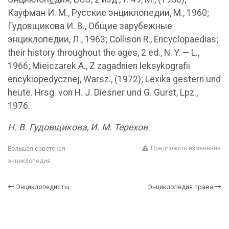
Кауфман И. М., Русские энциклопедии, М., 1960;
Гудовщикова И. В., Общие зарубежные
энциклопедии, Л., 1963; Collison R., Encyclopaedias;
their history throughout the ages, 2 ed., N. Y. — L.,
1966; Mieiczarek A., Z zagadnien leksykografii
encykiopedycznej, Warsz., (1972); Lexika gestern und
heute. Hrsg. von Н. J. Diesner und G. Gurst, Lpz.,
1976.
Н. В. Гудовщикова, И. М. Терехов.
Предложить изменения
Большая советская
энциклопедия
Энциклопедисты
Энциклопедия права