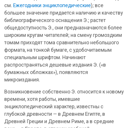
см.
Ежегодники энциклопедические
)
;
все
большее значение придается наличию и качеству
библиографического оснащения Э.; растет
общедоступность Э., они предназначаются более
широким кругам читателей; на смену громоздким
томам приходят тома сравнительно небольшого
формата, на тонкой бумаге, с удобочитаемым
специальным шрифтом. Начинают
распространяться дешевые издания Э. («в
бумажных обложках»), появляются
микроиздания.
Возникновение собственно Э. относится к новому
времени, хотя работы, имевшие
энциклопедический характер, известны с
глубокой древности — в Древнем Египте, в
Древней Греции и Древнем Риме, а в средние