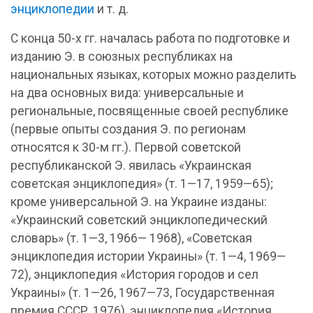
энциклопедии
и т. д.
С конца 50-х гг. началась работа по подготовке и
изданию Э. в союзных республиках на
национальных языках, которых можно разделить
на два основных вида: универсальные и
региональные, посвященные своей республике
(первые опыты создания Э. по регионам
относятся к 30-м гг.). Первой советской
республиканской Э. явилась «Украинская
советская энциклопедия» (т. 1—17, 1959—65);
кроме универсальной Э. на Украине изданы:
«Украинский советский энциклопедический
словарь» (т. 1—3, 1966— 1968), «Советская
энциклопедия истории Украины» (т. 1—4, 1969—
72), энциклопедия «История городов и сел
Украины» (т. 1—26, 1967—73, Государственная
премия СССР, 1976), энциклопедия «История