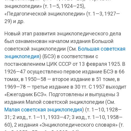
энциклопедии» (т. 1—5, 1924—25),
«Педагогической энциклопедии» (т. 1—3, 1927—
29) и др.
Новый этап развития энциклопедического дела
был ознаменован началом издания Большой
советской энциклопедии (См.
Большая советская
энциклопедия
) (БСЭ) в соответствии с
постановлением ЦИК СССР от 13 февраля 1925. В
1926—47 осуществлено первое издание БСЭ в 66
томах, в 1950—58 — второе издание в 51 томе, в
1969—78 — третье издание в 30 тт. С 1957 выходит
«Ежегодник БСЭ». Подготовлены и выпущены 3
издания Малой советской энциклопедии (См.
Малая советская энциклопедия
) (т. 1—10, 1928—
31; 2 изд., т. 1—11, 1933—47; 3 изд., т. 1—10, 1958—
60), 2 издания «Энциклопедического словаря» (т.