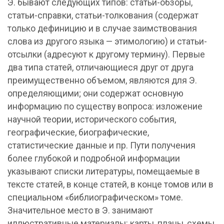
Э. бывают следующих типов: статьи-обзоры,
статьи-справки, статьи-толкования (содержат
только дефиницию и в случае заимствования
слова из другого языка — этимологию) и статьи-
отсылки (адресуют к другому термину). Первые
два типа статей, отличающиеся друг от друга
преимущественно объемом, являются для Э.
определяющими; они содержат основную
информацию по существу вопроса: изложение
научной теории, исторического события,
географические, биографические,
статистические данные и пр. Пути получения
более глубокой и подробной информации
указывают списки литературы, помещаемые в
тексте статей, в конце статей, в конце томов или в
специальном «библиографическом» томе.
Значительное место в Э. занимают
иллюстративные материалы: карты, планы, схемы,