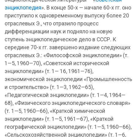
энциклопедия
»
.
В конце 50-х — начале 60-х гг. оно
приступило к одновременному выпуску более 20
отраслевых Э., что отразило процесс
дифференциации наук и подняло на новую
ступень энциклопедическое дело в СССР. К
середине 70-х гг. завершено издание следующих
отраслевых Э.: «Философской энциклопедии» (т.
1—5, 1960—70), «Советской исторической
энциклопедии» (т. 1— 16, 1961—76),
экономической энциклопедии «Промышленность
и строительство» (т. 1—3, 1962—65),
«Педагогической энциклопедии» (т. 1—4, 1964—
68), «Физического энциклопедического словаря»
(т. 1—5, 1960—66), «Краткой химической
энциклопедии» (т. 1—5, 1961—67), «Краткой
географической энциклопедии» (т. 1—5, 1960—66),
«Сельскохозяйственной энциклопедии» (т. 1—6,