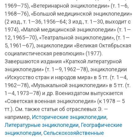
1969—75), «Ветеринарной энциклопедии» (т. 1—6,
1968—76), «Большой медицинской энциклопедии»
(2 изд., т. 1—36, 1956—64; 3 изд., т. 1—30, выходит с
1974), «Малой медицинской энциклопедии» (т. 1—
12, 1965—70), «Театральной энциклопедии», (т. 1—
5, 1961—67), энциклопедии «Великая Октябрьская
социалистическая революция» (1977).
Завершаются издания «Краткой литературной
энциклопедии» (т. 1—9, 1962—78), энциклопедии
«Искусство стран и народов мира» в 5 тт. (т. 1—4,
1962—78), «Музыкальной энциклопедии» в 5 тт. (т.
1—4, 1973—78) и др. Воениздатом выпускается
«Советская военная энциклопедия» (к 1978 — 5
тт.). См. также статьи об отраслевых Э. —
например,
Исторические энциклопедии
,
Литературные энциклопедии
,
Географические
энциклопедии
,
Сельскохозяйственные