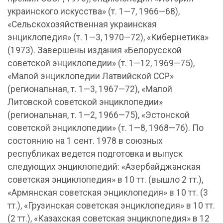
украинского искусства» (т. 1—7, 1966—68),
«Сельскохозяйственная украинская
энциклопедия» (т. 1—3, 1970—72), «Кибернетика»
(1973). Завершены издания «Белорусской
советской энциклопедии» (т. 1—12, 1969—75),
«Малой энциклопедии Латвийской ССР»
(региональная, т. 1—3, 1967—72), «Малой
Литовской советской энциклопедии»
(региональная, т. 1—2, 1966—75), «Эстонской
советской энциклопедии» (т. 1—8, 1968—76). По
состоянию на 1 сент. 1978 в союзных
республиках ведется подготовка и выпуск
следующих энциклопедий: «Азербайджанская
советская энциклопедия» в 10 тт. (вышло 2 тт.),
«Армянская советская энциклопедия» в 10 тт. (3
тт.), «Грузинская советская энциклопедия» в 10 тт.
(2 тт.), «Казахская советская энциклопедия» в 12