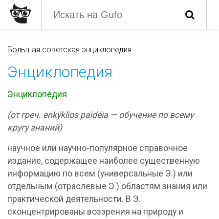
Большая советская энциклопедия
Энциклопедия
Энциклопе́дия
(от греч. enkýklios paidéia — обучение по всему
кругу знаний)
научное или научно-популярное справочное
издание, содержащее наиболее существенную
информацию по всем (универсальные Э.) или
отдельным (отраслевые Э.) областям знания или
практической деятельности. В Э.
сконцентрированы воззрения на природу и