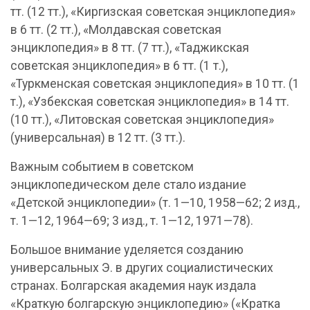
тт. (12 тт.), «Киргизская советская энциклопедия»
в 6 тт. (2 тт.), «Молдавская советская
энциклопедия» в 8 тт. (7 тт.), «Таджикская
советская энциклопедия» в 6 тт. (1 т.),
«Туркменская советская энциклопедия» в 10 тт. (1
т.), «Узбекская советская энциклопедия» в 14 тт.
(10 тт.), «Литовская советская энциклопедия»
(универсальная) в 12 тт. (3 тт.).
Важным событием в советском
энциклопедическом деле стало издание
«Детской энциклопедии» (т. 1—10, 1958—62; 2 изд.,
т. 1—12, 1964—69; 3 изд., т. 1—12, 1971—78).
Большое внимание уделяется созданию
универсальных Э. в других социалистических
странах. Болгарская академия наук издала
«Краткую болгарскую энциклопедию» («Кратка