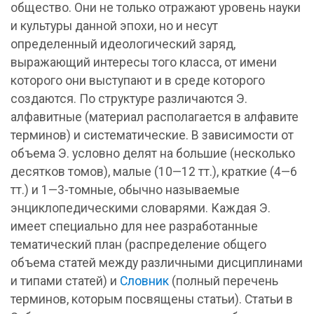
общество. Они не только отражают уровень науки
и культуры данной эпохи, но и несут
определенный идеологический заряд,
выражающий интересы того класса, от имени
которого они выступают и в среде которого
создаются. По структуре различаются Э.
алфавитные (материал располагается в алфавите
терминов) и систематические. В зависимости от
объема Э. условно делят на большие (несколько
десятков томов), малые (10—12 тт.), краткие (4—6
тт.) и 1—3-томные, обычно называемые
энциклопедическими словарями. Каждая Э.
имеет специально для нее разработанные
тематический план (распределение общего
объема статей между различными дисциплинами
и типами статей) и
Словник
(полный перечень
терминов, которым посвящены статьи). Статьи в