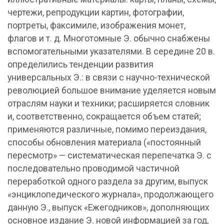
чертежи, репродукции картин, фотографии,
портреты, факсимиле, изображения монет,
флагов и т. д. Многотомные Э. обычно снабжены
вспомогательными указателями. В середине 20 в.
определились тенденции развития
универсальных Э.: в связи с научно-технической
революцией большое внимание уделяется новым
отраслям науки и техники; расширяется словник
и, соответственно, сокращается объем статей;
применяются различные, помимо переиздания,
способы обновления материала («постоянный
пересмотр» — систематическая перепечатка Э. с
последовательно проводимой частичной
переработкой одного раздела за другим, выпуск
«энциклопедического журнала», продолжающего
данную Э., выпуск «Ежегодников», дополняющих
основное издание Э. новой информацией за год,