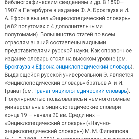
библиографическим сведениям и др. В 1890—
1907 в Петербурге в издании Ф. А. Брокгауза и И.
А. Ефрона вышел «Энциклопедический словарь»
(
в
82 полутомах с 4 дополнительными
полутомами). Большинство статей по всем
отраслям знаний составлены видными
представителями русской науки. Как справочное
издание словарь стоял на высоком уровне (см.
Брокгауза и Ефрона энциклопедический словарь
)
.
Выдающейся русской универсальной Э. является
«Энциклопедический словарь» братьев А. и И.
Гранат (см.
Гранат энциклопедический словарь
)
.
Популярностью пользовались и немноготомные
универсальные энциклопедические словари
конца 19 — начала 20 вв. Среди них —
«Энциклопедический словарь» («Научно-
энциклопедический словарь») М. М. Филиппова