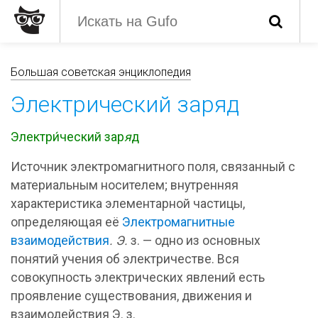
Большая советская энциклопедия
Электрический заряд
Электри́ческий зар
я
д
Источник электромагнитного поля, связанный с
материальным носителем; внутренняя
характеристика элементарной частицы,
определяющая её
Электромагнитные
взаимодействия
. Э.
з. — одно из основных
понятий учения об электричестве. Вся
совокупность электрических явлений есть
проявление существования, движения и
взаимодействия Э. з.