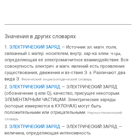
Значения в других словарях
ЭЛЕКТРИЧЕСКИЙ ЗАРЯД
— Источник эл.-магн. поля,
связанный с матер. носителем; внутр. хар-ка элем. ч-цы,
определяющая её электромагнитное взаимодействие. Вся
совокупность электрич. и магн. явлений есть проявление
существования, движения и вз-ствия Э. з. Различают два
вида Э.
Физический энциклопедический словарь
ЭЛЕКТРИЧЕСКИЙ ЗАРЯД
— ЭЛЕКТРИЧЕСКИЙ ЗАРЯД
(обозначение q или Q), качество, присущее некоторым
ЭЛЕМЕНТАРНЫМ ЧАСТИЦАМ. Электрические заряды
(которые измеряются в КУЛОНАХ) могут быть
положительными или отрицательными.
Научно-технический
словарь
ЭЛЕКТРИЧЕСКИЙ ЗАРЯД
— ЭЛЕКТРИЧЕСКИЙ ЗАРЯД —
величина, определяющая интенсивность