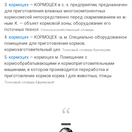
кормоцех
— КОРМОЦЕХ в с.-х. предприятии, предназначен
для приготовления влажных многокомпонентных
кормосмесей непосредственно перед скармливанием их ж-
ным. К. — объект кормовой зоны; оборудование его
поточных технол.
Сельскохозяйственный словарь
кормоцех
— КОРМОЦЕХ -а; м. Специально оборудованное
помещение для приготовления кормов;
кормозаготовительный цех.
Толковый словарь Кузнецова
кормоцех
— кормоцех м. Помещение с
кормообрабатывающими и кормоприготовительными
машинами, в котором производится переработка и
приготовление кормов корма I для животных, птицы.
Толковый словарь Ефремовой