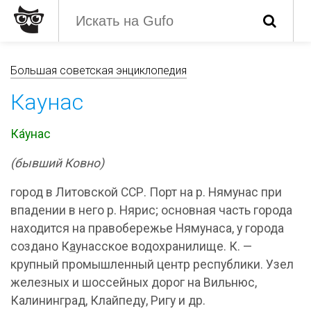
Большая советская энциклопедия
Каунас
Ка́унас
(бывший Ковно)
город в Литовской ССР. Порт на р. Нямунас при
впадении в него р. Нярис; основная часть города
находится на правобережье Нямунаса, у города
создано К
а
унасское водохранилище. К. —
крупный промышленный центр республики. Узел
железных и шоссейных дорог на Вильнюс,
Калининград, Клайпеду, Ригу и др.