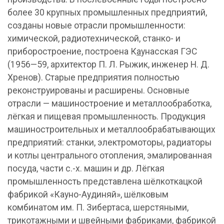
более 30 крупных промышленных предприятий,
созданы новые отрасли промышленности:
химической, радиотехнической, станко- и
приборостроение, построена К
а
унасская ГЭС
(1956—59, архитектор П. Л. Рыжик, инженер Н. Д.
Хренов). Старые предприятия полностью
реконструированы и расширены. Основные
отрасли — машиностроение и металлообработка,
лёгкая и пищевая промышленность. Продукция
машиностроительных и металлообрабатывающих
предприятий: станки, электромоторы, радиаторы
и котлы центрального отопления, эмалированная
посуда, части с.-х. машин и др. Лёгкая
промышленность представлена шёлкоткацкой
фабрикой «Кауно-Аудиняй», шёлковым
комбинатом им. П. Зибертаса, шерстяными,
трикотажными и швейными фабриками, фабрикой