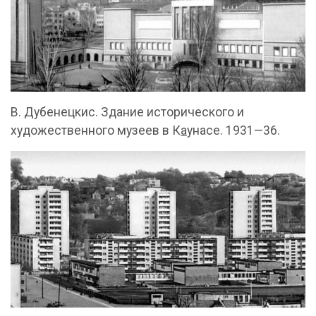
В. Дубенецкис. Здание исторического и
художественного музеев в К
а
унасе. 1931—36.