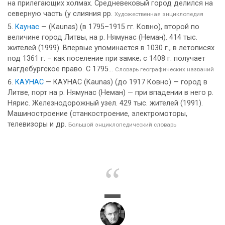
на прилегающих холмах. Средневековый город делился на
северную часть (у слияния pp.
Художественная энциклопедия
Каунас
— (Kaunas) (в 1795–1915 гг. Ковно), второй по
величине город Литвы, на р. Нямунас (Неман). 414 тыс.
жителей (1999). Впервые упоминается в 1030 г., в летописях
под 1361 г. – как поселение при замке; с 1408 г. получает
магдебургское право. С 1795...
Словарь географических названий
КАУНАС
— КАУНАС (Kaunas) (до 1917 Ковно) — город в
Литве, порт на р. Нямунас (Неман) — при впадении в него р.
Нярис. Железнодорожный узел. 429 тыс. жителей (1991).
Машиностроение (станкостроение, электромоторы,
телевизоры и др.
Большой энциклопедический словарь