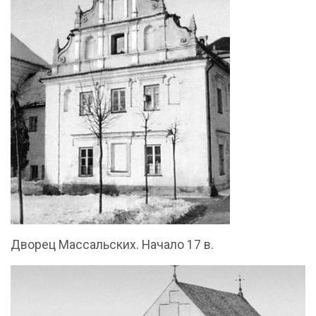
Дворец Массальских. Начало 17 в.