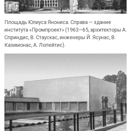
Площадь Юлиуса Янониса. Справа — здание
института «Промпроект» (1963—65, архитекторы А.
Сприндис, В. Стаускас, инженеры Й. Ясунас, В.
Казимонас, А. Лопейтис).