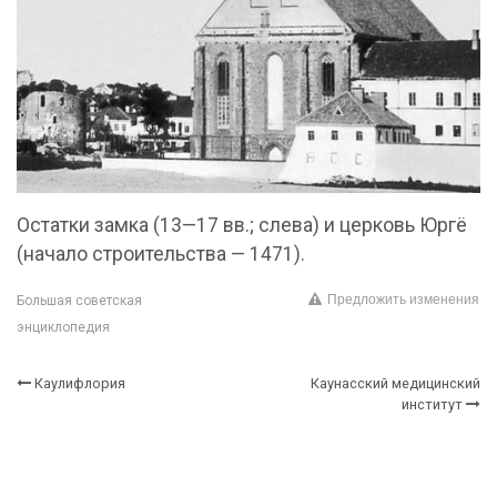
Остатки замка (13—17 вв.; слева) и церковь Юргё
(начало строительства — 1471).
Предложить изменения
Большая советская
энциклопедия
Каулифлория
Каунасский медицинский
институт