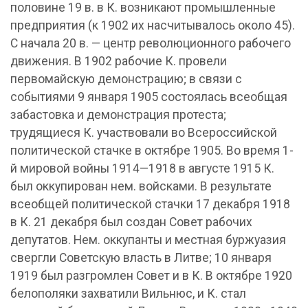
половине 19 в. в К. возникают промышленные
предприятия (к 1902 их насчитывалось около 45).
С начала 20 в. — центр революционного рабочего
движения. В 1902 рабочие К. провели
первомайскую демонстрацию; в связи с
событиями 9 января 1905 состоялась всеобщая
забастовка и демонстрация протеста;
трудящиеся К. участвовали во Всероссийской
политической стачке в октябре 1905. Во время 1-
й мировой войны 1914—1918 в августе 1915 К.
был оккупирован нем. войсками. В результате
всеобщей политической стачки 17 декабря 1918
в К. 21 декабря был создан Совет рабочих
депутатов. Нем. оккупанты и местная буржуазия
свергли Советскую власть в Литве; 10 января
1919 был разгромлен Совет и в К. В октябре 1920
белополяки захватили Вильнюс, и К. стал