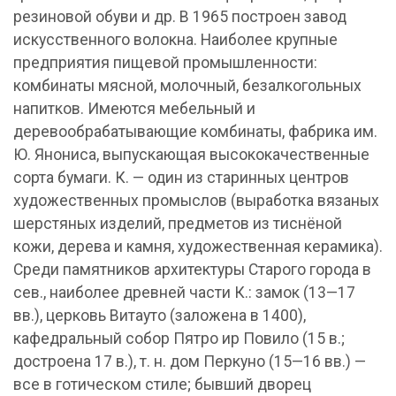
резиновой обуви и др. В 1965 построен завод
искусственного волокна. Наиболее крупные
предприятия пищевой промышленности:
комбинаты мясной, молочный, безалкогольных
напитков. Имеются мебельный и
деревообрабатывающие комбинаты, фабрика им.
Ю. Янониса, выпускающая высококачественные
сорта бумаги. К. — один из старинных центров
художественных промыслов (выработка вязаных
шерстяных изделий, предметов из тиснёной
кожи, дерева и камня, художественная керамика).
Среди памятников архитектуры Старого города в
сев., наиболее древней части К.: замок (13—17
вв.), церковь Витауто (заложена в 1400),
кафедральный собор Пятро ир Повило (15 в.;
достроена 17 в.), т. н. дом Перкуно (15—16 вв.) —
все в готическом стиле; бывший дворец