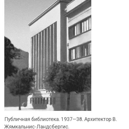
Публичная библиотека. 1937—38. Архитектор В.
Жямкальнис-Ландсбергис.