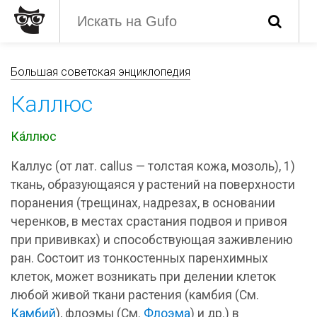
Большая советская энциклопедия
Каллюс
Ка́ллюс
Каллус (от лат. callus — толстая кожа, мозоль), 1)
ткань, образующаяся у растений на поверхности
поранения (трещинах, надрезах, в основании
черенков, в местах срастания подвоя и привоя
при прививках) и способствующая заживлению
ран. Состоит из тонкостенных паренхимных
клеток, может возникать при делении клеток
любой живой ткани растения (камбия (См.
Камбий
), флоэмы (См.
Флоэма
) и др.) в