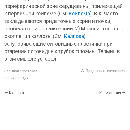
периферической зоне сердцевины, прилежащей
к первичной ксилеме (См.
Ксилема
). В К. часто
закладываются придаточные корни и почки,
особенно при черенковании. 2) Мозолистое тело,
скопления каллозы (См.
Каллоза
),
закупоривающие ситовидные пластинки при
старении ситовидных трубок флоэмы. Термин в
этом смысле устарел.
Предложить изменения
Большая советская
энциклопедия
Каллоза
Калманович